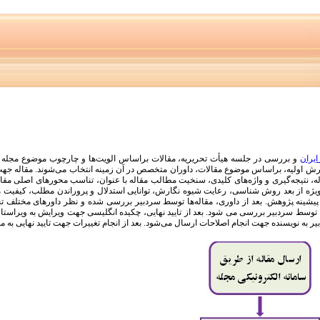
ایران
و بررسی در جلسه هیأت تحریریه
،
مقالات براساس الویت‌ها و چارچوب موضوع مجله ب
یرش اولیه، براساس موضوع مقالات، داوران متخصص در آن زمینه انتخاب می‌شوند. مقاله جهت
ه، نتیجه‌گیری و واژه‌های کلیدی، سنخیت مطالب مقاله با عنوان،
تناسب محورهای اصلی مقاله 
 از بعد روش شناسی، رعایت شیوه نگارش، توانایی استدلال و پروراندن مطلب، کیفیت مقال
پیشینه پژوهش.
بعد از داوری، مقاله‌ها توسط سردبیر بررسی شده و نظر داورهای مختلف ت
دا توسط سردبیر بررسی می شود. بعد از تایید نهایی، چکیده انگلیسی جهت ویرایش به ویراست
یر به نویسنده جهت انجام اصلاحات ارسال می‌شود. بعد از انجام تغییرات جهت تایید نهایی به 