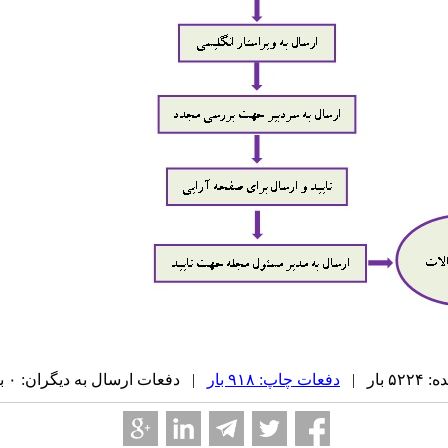
بار |
دفعات چاپ: ۹۱۸ بار
| دفعات ارسال به دیگران: ۰ بار |