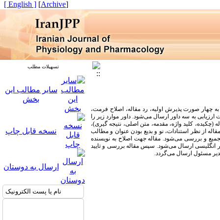
[ English ]
]
Archive
[
تسهیلات مطلب
سایر مطالب این
بخش
ه چهار صورت پذیرش اولیه، رد مقاله، اصلاح فرمت،
 ارزیابی به سه داور ارسال می‌شود.
داور موارد زیر را
(چکیده، کلید واژه، مقدمه، متن اصلی، نتیجه گیری)،
نسخه قابل چاپ
ه از نظر استنادات، نو و بدیع بودن عنوان و مطالب
جمیع و بررسی می‌شود. مقاله جهت اصلاح به نویسنده
ار انگلیسی ارسال می‌شود. سپس مقاله بررسی و تایید
مدیر مسئول ارسال می‌گردد.
ارسال به دوستان