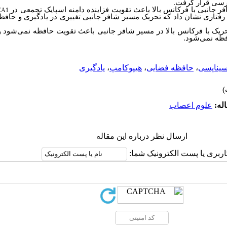
رسی قرار گرفت.
فر جانبی با فرکانس بالا باعث تقویت فزاینده دامنه اسپایک تجمعی در
CA1
رفتاری نشان داد که تحریک مسیر شافر جانبی تغییری در یادگیری و حاف
ه تحریک با فرکانس بالا در مسیر شافر جانبی باعث تقویت حافظه نمی­‌شو
فظه نمی‌­شود.
سیناپسی
،
حافظه فضایی
،
هیپوکامپ
،
یادگیری
له:
علوم اعصاب
ارسال نظر درباره این مقاله
اربری یا پست الکترونیک شما: