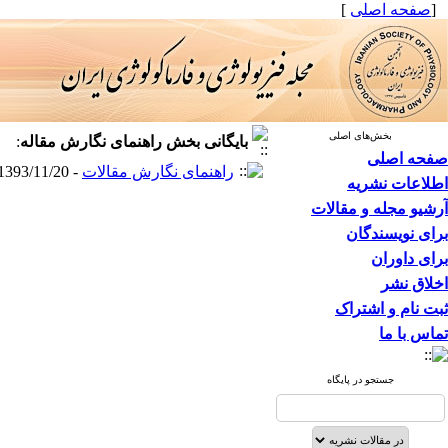
[
صفحه اصلی
]
بخش‌های اصلی
بایگانی بخش
راهنمای نگارش مقاله
:
صفحه اصلی
راهنمای نگارش مقالات
- 1393/11/20 -
اطلاعات نشریه
آرشیو مجله و مقالات
برای نویسندگان
برای داوران
اخلاق نشر
ثبت نام و اشتراک
تماس با ما
جستجو در پایگاه