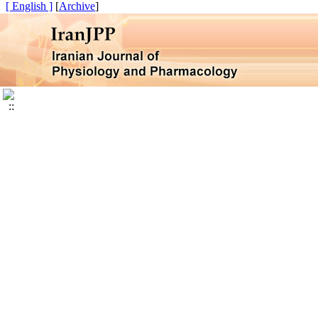
[ English ]
]
Archive
[