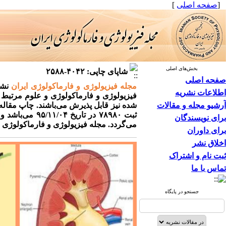
[
صفحه اصلی
]
بخش‌های اصلی
شاپای چاپی: ۴۰۴۲-۲۵۸۸
صفحه اصلی
مجله فیزیولوژی و فارماکولوژی ایران
نشر
اطلاعات نشریه
فیزیولوژی و فارماکولوژی و علوم مرتبط ب
آرشیو مجله و مقالات
شده نیز قابل پذیرش می‌باشند. چاپ مقاله
ثبت
۷۸۹۸۰
در تاریخ
۹۵/۱۱/۰۴
می‌باشد و در سال ۸
برای نویسندگان
می‌گردد.
مجله فیزیولوژی و فارماکولوژی ای
برای داوران
اخلاق نشر
ثبت نام و اشتراک
تماس با ما
جستجو در پایگاه