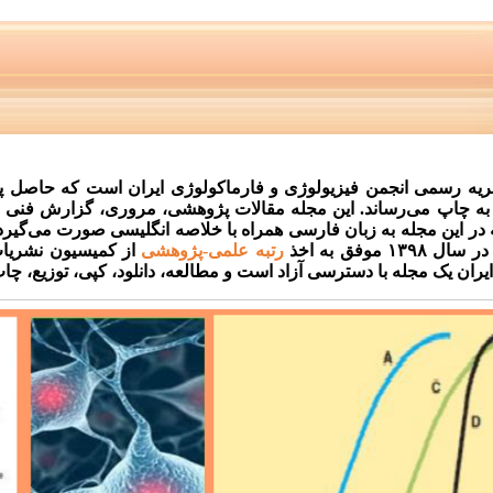
یه رسمی انجمن فیزیولوژی و فارماکولوژی ایران است که حاصل پژو
ه چاپ می‌رساند. این مجله مقالات پژوهشی، مروری، گزارش فنی و مق
 در این مجله به زبان فارسی همراه با خلاصه انگلیسی صورت می‌گیرد.
۱۳۹ موفق به اخذ
رتبه علمی-پژوهشی
از کمیسیون نشریا
ران یک مجله با دسترسی آزاد است و مطالعه، دانلود، کپی، توزیع، چاپ