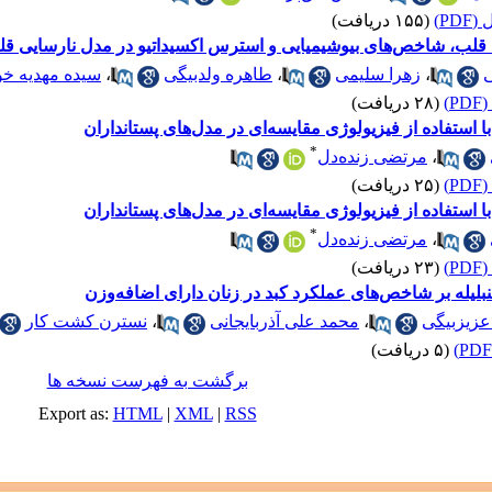
PD)
(۱۵۵ دریافت)
د قلب، شاخص‌های بیوشیمیایی و استرس اکسیداتیو در مدل نارسایی 
ی
،
زهرا سلیمی
،
طاهره ولدبیگی
،
سیده مهدیه خ
)
(۲۸ دریافت)
ا استفاده از فیزیولوژی مقایسه‌ای در مدل‌های پستانداران
*
،
مرتضی زنده‌دل
)
(۲۵ دریافت)
ا استفاده از فیزیولوژی مقایسه‌ای در مدل‌های پستانداران
*
،
مرتضی زنده‌دل
)
(۲۳ دریافت)
نبلیله بر شاخص‌های عملکرد کبد در زنان دارای اضافه‌وزن
عزیزبیگی
،
محمد علی آذربایجانی
،
نسترن کشت کار
(۵ دریافت)
برگشت به فهرست نسخه ها
Export as:
HTML
|
XML
|
RSS