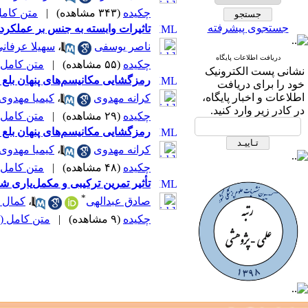
چکیده
(۳۴۳ مشاهده)
|
متن کامل (F
جستجوی پیشرفته
تاثیرات وابسته به جنس بر عملکر
ناصر یوسفی
،
سهیلا عرفان
دریافت اطلاعات پایگاه
چکیده
(۵۵ مشاهده)
|
متن کامل (PDF
نشانی پست الکترونیک
رمزگشایی مکانیسم‌های پنهان بلع ب
خود را برای دریافت
اطلاعات و اخبار پایگاه،
کرانه مهدوی
،
کیمیا مهدوی
در کادر زیر وارد کنید.
چکیده
(۲۹ مشاهده)
|
متن کامل (PDF
رمزگشایی مکانیسم‌های پنهان بلع ب
کرانه مهدوی
،
کیمیا مهدوی
چکیده
(۴۸ مشاهده)
|
متن کامل (PDF
تأثیر تمرین ترکیبی و مکمل‌یاری ش
*
صادق عبدالهی
،
کمال 
چکیده
(۹ مشاهده)
|
متن کامل (PDF)