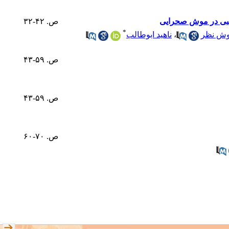
قلبی در موش صحرایی
ص. ۴۲-۳۲
*
وش نظر
،
ناهید ابوطالب
ص. ۵۹-۴۳
ص. ۵۹-۴۳
ص. ۷۰-۶۰