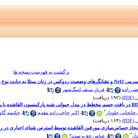
برگشت به فهرست نسخه ها
ی‌زاده
،
فرناز سیفی‌اسگ‌شهر
PD)
(۱۹۲ دریافت)
*
خانجانی جلودار
،
اکبر حاجی‌زاده مقدم
،
حکیمه گاو
PD)
(۱۶۴ دریافت)
بر ایجاد حساس‌سازی مورفین القاشده توسط استرس شنای اجباری در 
*
دل
،
عباس حق‌پرست*